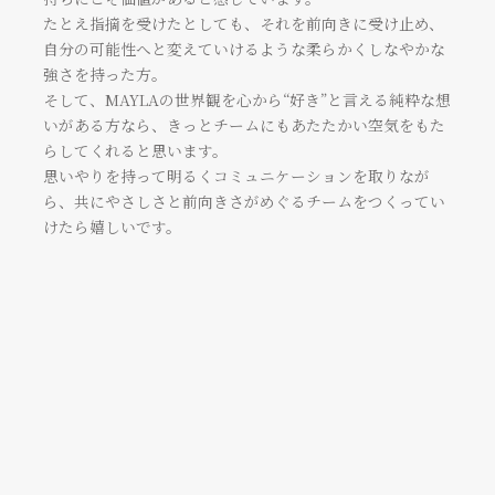
たとえ指摘を受けたとしても、それを前向きに受け止め、
自分の可能性へと変えていけるような柔らかくしなやかな
強さを持った方。
そして、MAYLAの世界観を心から“好き”と言える純粋な想
いがある方なら、きっとチームにもあたたかい空気をもた
らしてくれると思います。
思いやりを持って明るくコミュニケーションを取りなが
ら、共にやさしさと前向きさがめぐるチームをつくってい
けたら嬉しいです。
SNSクリエーター / MD
パーソネルプロデューサー
みか
小林 千花子
VIEW MORE
VIEW MORE