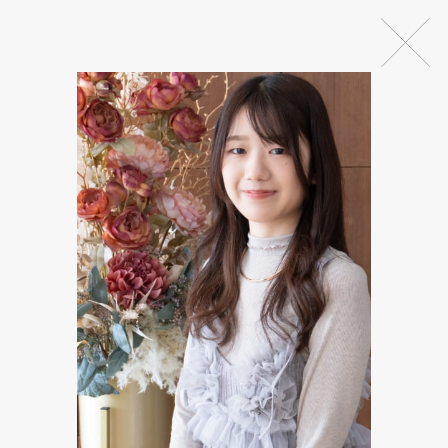
Member’s Voice
先輩インタビュー