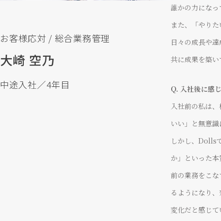
誰かの力になっ
また、「やりた
お客様応対 / 総合業務管理
日々の成長や達
大崎 空乃
共に成果を築い
中途入社／4年目
Q. 入社後に
入社前の私は、
いい」と無意識
しかし、Dol
か」といった本
前の業務をこな
るようになり、
変化だと感じて