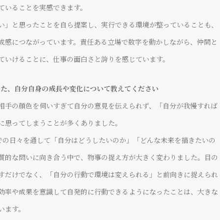
ていることを実感できます。
い」と思ったことを自ら提案し、実行できる環境が整っていることも、
成感につながっています。責任ある立場で数字を動かしながら、仲間と
ていけることに、仕事の面白さと誇りを感じています。
感じた、自分自身の成長や変化について教えてください
相手の顔色を伺いすぎて自分の意見を伝えられず、「自分が我慢すれば
に思ってしまうことが多くありました。
lsでの日々を通して「自分はどうしたいのか」「どんな未来を描きたいの
質的な問いに向き合う中で、物事の捉え方が大きく変わりました。目の
すだけでなく、「自分の行動で環境は変えられる」と前向きに捉えられ
効率や成果を意識して自発的に行動できるようになったことは、大きな
います。